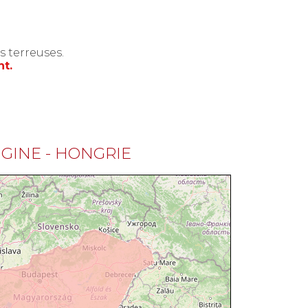
 terreuses.
nt.
IGINE - HONGRIE