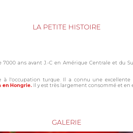
LA PETITE HISTOIRE
 7000 ans avant J.-C en Amérique Centrale et du Su
e à l'occupation turque. Il a connu une excellent
n en
Hongrie.
Il y est très largement consommé et en 
GALERIE