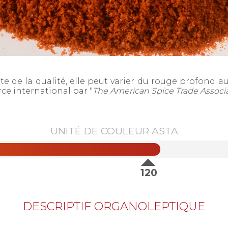
e de la qualité, elle peut varier du rouge profond a
e international par "
The American Spice Trade Associ
UNITÉ DE COULEUR ASTA
120
DESCRIPTIF ORGANOLEPTIQUE