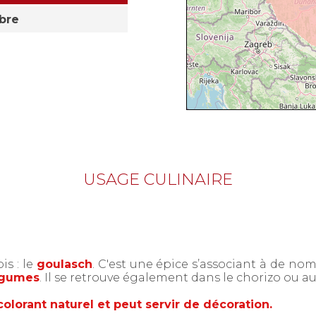
bre
USAGE CULINAIRE
is : le
goulasch
. C'est une épice s’associant à de no
légumes
.
Il se retrouve également dans le chorizo ou au
olorant naturel et peut servir de décoration.