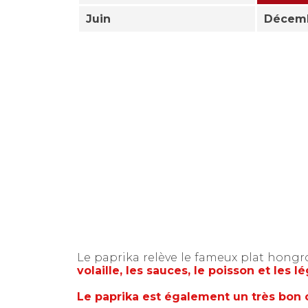
Juin
Décem
Le paprika relève le fameux plat hongro
volaille, les sauces, le poisson et les 
Le paprika est également un très bon c