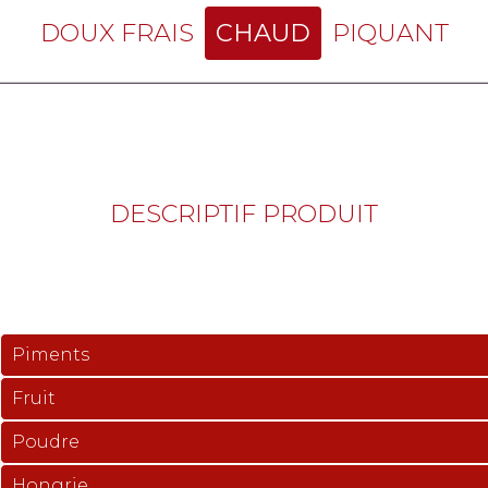
DOUX FRAIS
CHAUD
PIQUANT
DESCRIPTIF PRODUIT
Piments
Fruit
Poudre
Hongrie