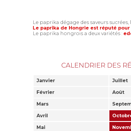
Le paprika dégage des saveurs sucrées, 
Le paprika de Hongrie est réputé pour s
Le paprika hongrois a deux variétés :
ed
CALENDRIER DES R
Janvier
Juillet
Février
Août
Mars
Septe
Avril
Octobr
Mai
Novem