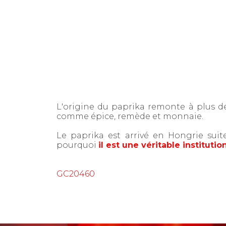
L'origine du paprika remonte à plus de
comme épice, remède et monnaie.
Le paprika est arrivé en Hongrie suit
pourquoi
il
est une véritable institutio
GC20460