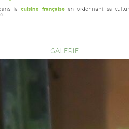
 dans la
cuisine française
en ordonnant sa cultur
e.
GALERIE