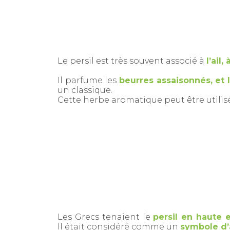
Le persil est très souvent associé à
l’ail,
Il parfume les
beurres assaisonnés, et 
un classique.
Cette herbe aromatique peut être utili
Les Grecs tenaient le
persil en haute 
Il était considéré comme un
symbole d’a