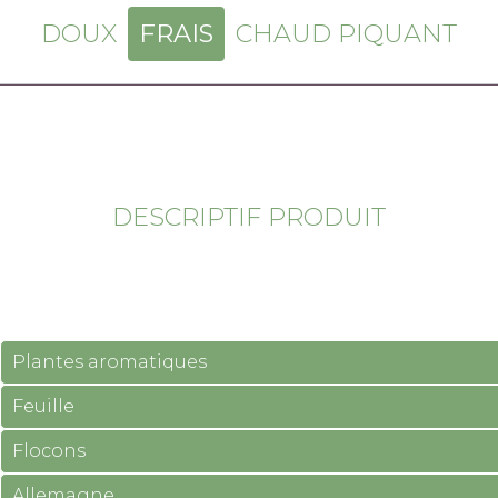
DOUX
FRAIS
CHAUD PIQUANT
DESCRIPTIF PRODUIT
Plantes aromatiques
Feuille
Flocons
Allemagne