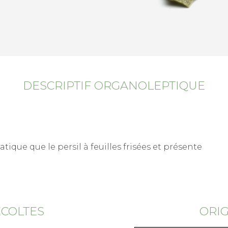
DESCRIPTIF ORGANOLEPTIQUE
tique que le persil à feuilles frisées et présente
ÉCOLTES
ORIG