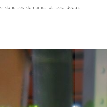
e dans ses domaines et c’est depuis