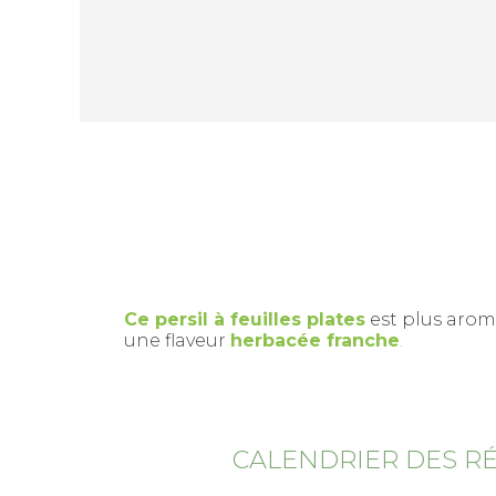
Ce persil à feuilles plates
est plus aroma
une flaveur
herbacée franche
.
CALENDRIER DES R