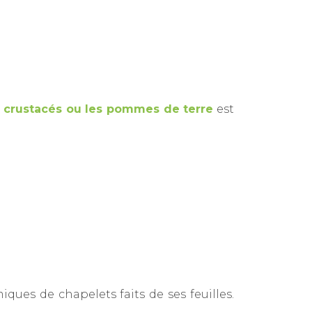
es crustacés ou les pommes de terre
est
ques de chapelets faits de ses feuilles.