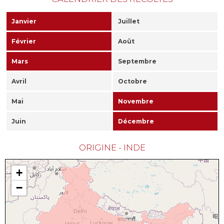
Janvier
Juillet
Février
Août
Mars
Septembre
Avril
Octobre
Mai
Novembre
Juin
Décembre
ORIGINE - INDE
+
−