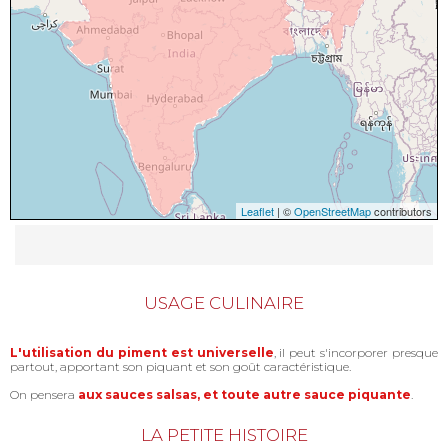
Leaflet
| ©
OpenStreetMap
contributors
USAGE CULINAIRE
L'utilisation du piment est universelle
, il peut s'incorporer presque
partout, apportant son piquant et son goût caractéristique.
On pensera
aux sauces salsas, et toute autre sauce piquante
.
LA PETITE HISTOIRE