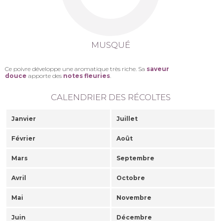
MUSQUÉ
Ce poivre développe une aromatique très riche. Sa
saveur
douce
apporte des
notes fleuries
.
CALENDRIER DES RÉCOLTES
Janvier
Juillet
Février
Août
Mars
Septembre
Avril
Octobre
Mai
Novembre
Juin
Décembre