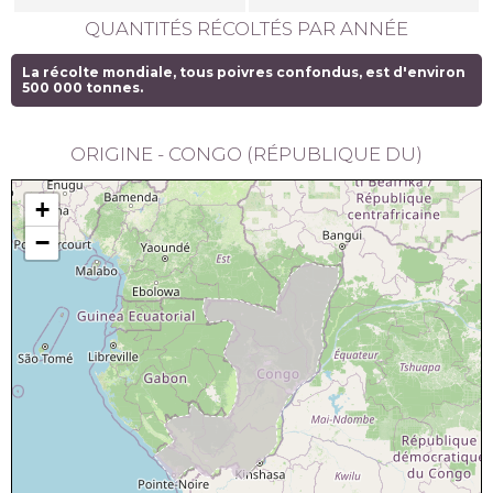
QUANTITÉS RÉCOLTÉS PAR ANNÉE
La récolte mondiale, tous poivres confondus, est d'environ
500 000 tonnes.
ORIGINE - CONGO (RÉPUBLIQUE DU)
+
−