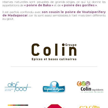
réserves naturelles sont peuplées de grands singes, ce qui lui donne les
appellations de
« poivre de Baka »
et de
« poivre des gorilles »
.
Il est parfois confondu avec
son cousin le poivre de Voatsiperifery
de Madagascar
, car ils sont assez semblables à l’œil mais bien différents
au goût.