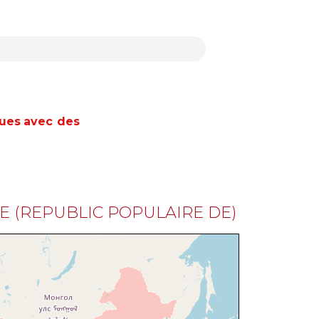
ques
avec des
NE (REPUBLIC POPULAIRE DE)