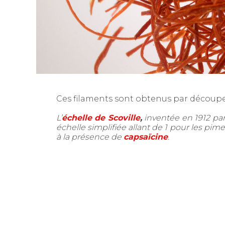
Ces filaments sont obtenus par découpe 
L’
échelle de Scoville
,
inventée en 1912 par
échelle simplifiée allant de 1 pour les pim
à la présence de
capsaïcine
.