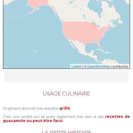
Leaflet
| ©
OpenStreetMap
contributors
USAGE CULINAIRE
Ce piment doux est très apprécié
grillé
.
C'est une variété qui se prête également très bien à des
recettes de
guacamole ou peut être farci
.
LA PETITE HISTOIRE