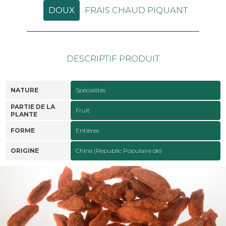
DOUX
FRAIS CHAUD PIQUANT
DESCRIPTIF PRODUIT
NATURE
Spécialités
PARTIE DE LA
Fruit
PLANTE
FORME
Entières
ORIGINE
Chine (Republic Populaire de)