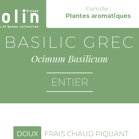
Famille :
Plantes aromatiques
BASILIC GREC
Ocimum Basilicum
ENTIER
DOUX
FRAIS CHAUD PIQUANT