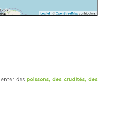
Leaflet
| ©
OpenStreetMap
contributors
émenter des
poissons, des crudités, des