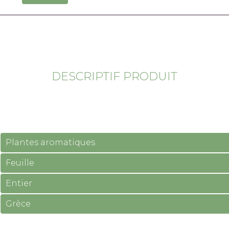
DESCRIPTIF PRODUIT
Plantes aromatiques
Feuille
Entier
Grèce