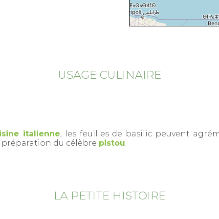
USAGE CULINAIRE
sine italienne
, les feuilles de basilic peuvent agr
la préparation du célèbre
pistou
.
LA PETITE HISTOIRE