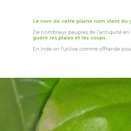
Le nom de cette plante nom vient du gr
De nombreux peuples de l’antiquité en f
guérir les plaies et les coups
.
En Inde on l'utilise comme offrande pour