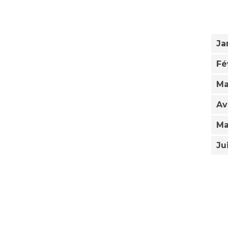
Ja
Fé
Ma
Av
Ma
Ju