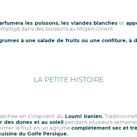
arfumera les poissons, les viandes blanches
et
appo
employé dans des boissons au Moyen-Orient.
rumes à une salade de fruits ou une confiture, à d
LA PETITE HISTOIRE
 séchée en s’inspirant du
Loumi iranien.
Traditionnell
 des dunes et au soleil
pendant plusieurs semaines
former le fruit en un agrume
complètement sec et trè
 cuisine du Golfe Persique.