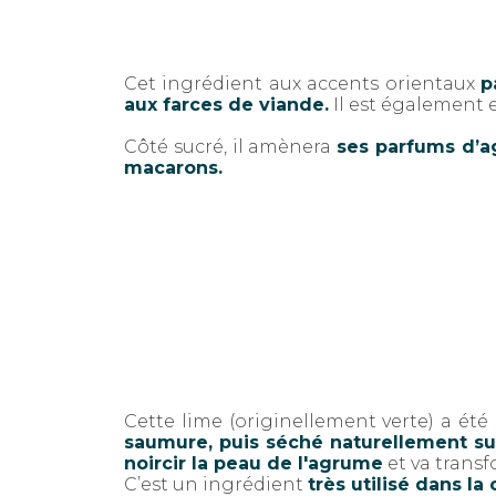
Cet ingrédient aux accents orientaux
p
aux farces de viande.
Il est également 
Côté sucré, il amènera
ses parfums d’ag
macarons.
Cette lime (originellement verte) a été
saumure, puis séché naturellement sur
noircir la peau de l'agrume
et va trans
C’est un ingrédient
très utilisé dans la