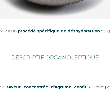
re via un
procédé spécifique de déshydratation
du g
DESCRIPTIF ORGANOLEPTIQUE
une
saveur concentrée d’agrume confit
et compor