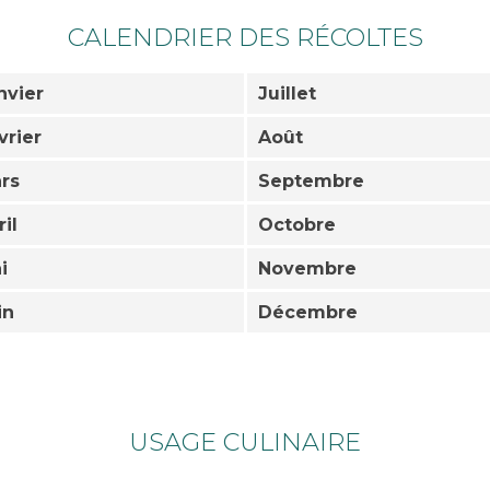
CALENDRIER DES RÉCOLTES
nvier
Juillet
vrier
Août
rs
Septembre
ril
Octobre
i
Novembre
in
Décembre
USAGE CULINAIRE