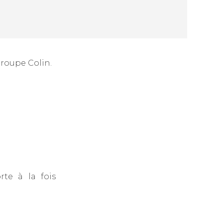
roupe Colin.
te à la fois