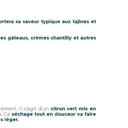
rtera sa saveur typique aux tajines et
es gâteaux, crèmes chantilly et autres
ement, il s’agit d’un
citron vert mis en
. Ce
séchage tout en douceur va faire
s léger.