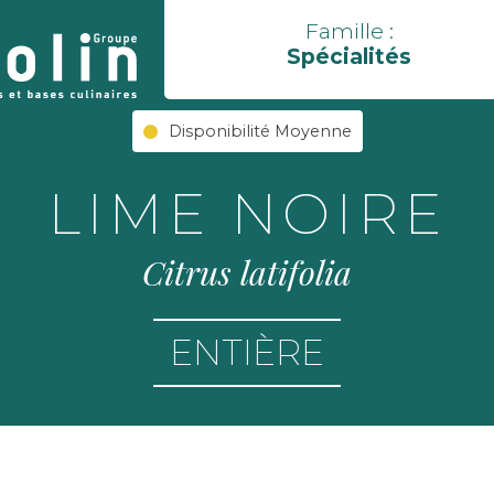
Famille :
Spécialités
Disponibilité Moyenne
LIME NOIRE
Citrus latifolia
ENTIÈRE