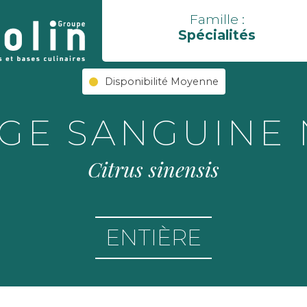
Famille :
Spécialités
Disponibilité Moyenne
GE SANGUINE 
Citrus sinensis
ENTIÈRE