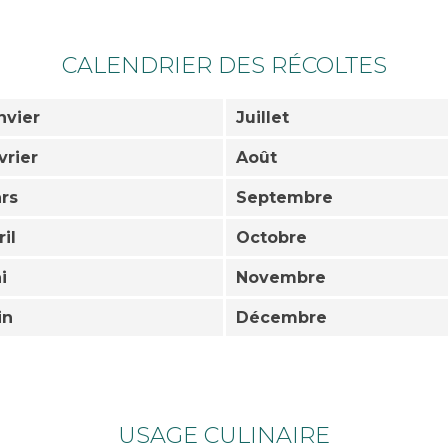
CALENDRIER DES RÉCOLTES
nvier
Juillet
vrier
Août
rs
Septembre
ril
Octobre
i
Novembre
in
Décembre
USAGE CULINAIRE