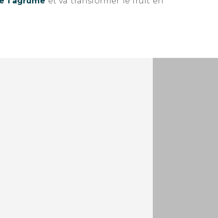
de l'agrume
et va transformer le fruit en