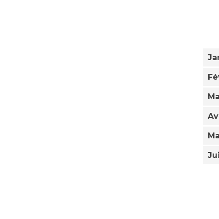
Ja
Fé
Ma
Av
Ma
Ju