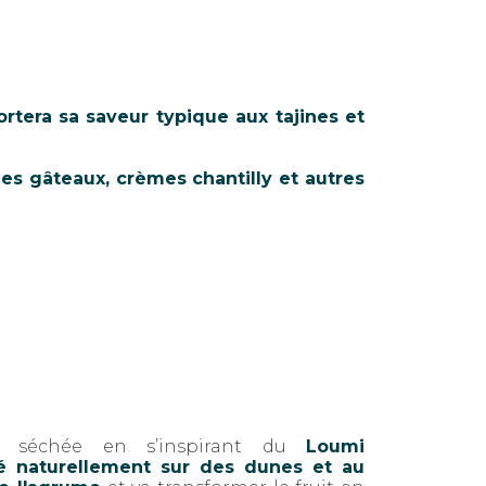
rtera sa saveur typique aux tajines et
es gâteaux, crèmes chantilly et autres
té séchée en s’inspirant du
Loumi
 naturellement sur des dunes et au