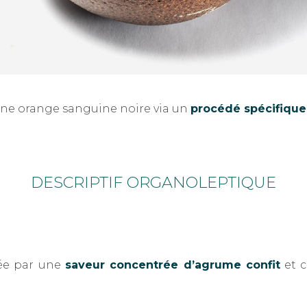
une orange sanguine noire via un
procédé spécifique
DESCRIPTIF ORGANOLEPTIQUE
sée par une
saveur concentrée d’agrume confit
et c