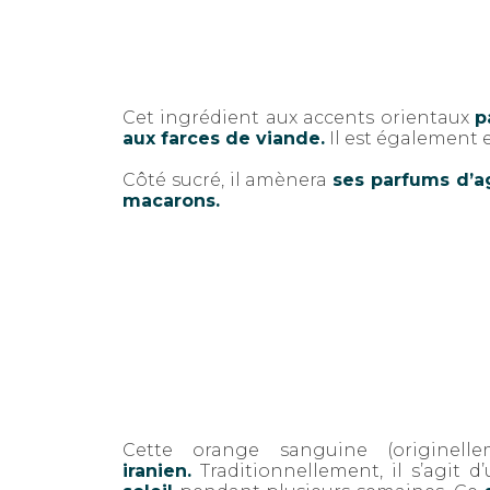
Cet ingrédient aux accents orientaux
p
aux farces de viande.
Il est également 
Côté sucré, il amènera
ses parfums d’ag
macarons.
Cette orange sanguine (originel
iranien.
Traditionnellement, il s’agit d