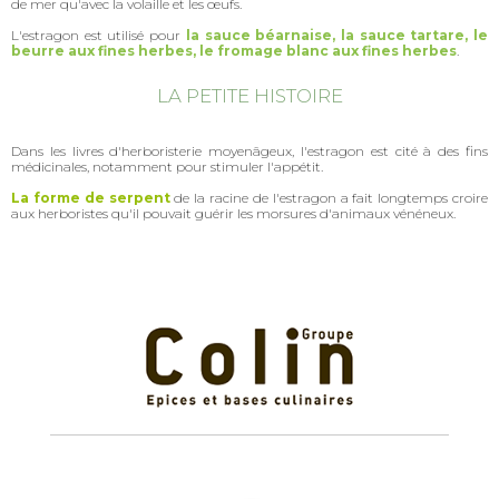
de mer qu'avec la volaille et les œufs.
L'estragon est utilisé pour
la sauce béarnaise,
la sauce tartare, le
beurre aux fines herbes, le fromage blanc aux fines herbes
.
LA PETITE HISTOIRE
Dans les livres d'herboristerie moyenâgeux, l'estragon est cité à des fins
médicinales, notamment pour stimuler l'appétit.
La forme de serpent
de la racine de l'estragon a fait longtemps croire
aux herboristes qu'il pouvait guérir les morsures d'animaux vénéneux.