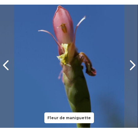
Fleur de maniguette