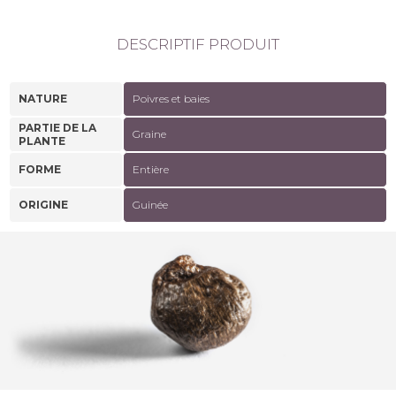
DESCRIPTIF PRODUIT
NATURE
Poivres et baies
PARTIE DE LA
Graine
PLANTE
FORME
Entière
ORIGINE
Guinée