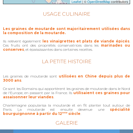
Leaflet
| ©
OpenStreetMap
contributors
USAGE CULINAIRE
Les graines de moutarde sont majoritairement utilisées dans
la composition de la moutarde.
Ils relèvent également
les vinaigrettes et plats de viande épicés
.
Ces fruits ont des propriétés conservatrices dans les
marinades ou
conserves
, et épaississantes dans certaines recettes.
LA PETITE HISTOIRE
Les graines de moutarde sont
utilisées en Chine depuis plus de
3000 ans
.
Ce sont les Romains qui apportèrent les graines de moutarde dans le Nord
de l'Europe, en passant par la France. Ils
utilisaient ces graines pour
assaisonner leur viandes
.
Charlemagne popularisa la moutarde et en fit planter tout autour de
Paris. La moutarde est ensuite devenue une
spécialité
bourguignonne à partir du 12
ème
siècle
.
GALERIE