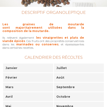
DESCRIPTIF ORGANOLEPTIQUE
Les graines de moutarde
sont majoritairement utilisées dans la
composition de la moutarde.
Ils relèvent également
les vinaigrettes et plats de
viande épicés
. Ces fruits ont des propriétés conservatrices
dans les
marinades ou conserves
, et épaississantes
dans certaines recettes.
CALENDRIER DES RÉCOLTES
Janvier
Juillet
Février
Août
Mars
Septembre
Avril
Octobre
Mai
Novembre