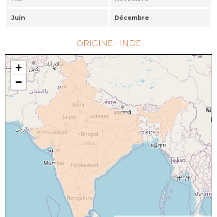
Juin
Décembre
ORIGINE - INDE
+
−