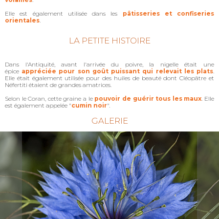
Elle est également utilisée dans les
pâtisseries et confiseries
orientales
.
LA PETITE HISTOIRE
Dans l'Antiquité, avant l'arrivée du poivre, la nigelle était une
épice
appréciée pour son goût puissant qui relevait les plats
.
Elle était également utilisée pour des huiles de beauté dont Cléopâtre et
Néfertiti étaient de grandes amatrices.
Selon le Coran, cette graine a le
pouvoir de guérir tous les maux
. Elle
est également appelée "
cumin noir
".
GALERIE