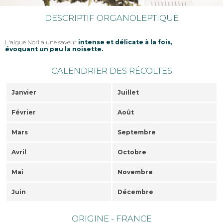
DESCRIPTIF ORGANOLEPTIQUE
L'algue Nori a une saveur
intense et délicate à la fois,
évoquant un peu la noisette.
CALENDRIER DES RÉCOLTES
Janvier
Juillet
Février
Août
Mars
Septembre
Avril
Octobre
Mai
Novembre
Juin
Décembre
ORIGINE - FRANCE