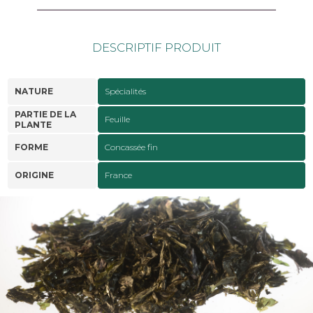
DESCRIPTIF PRODUIT
NATURE
Spécialités
PARTIE DE LA
Feuille
PLANTE
FORME
Concassée fin
ORIGINE
France