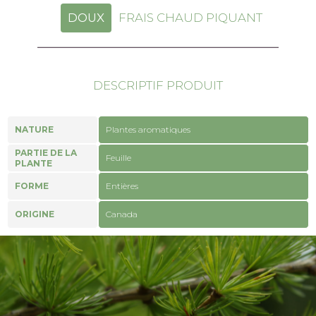
DOUX
FRAIS CHAUD PIQUANT
DESCRIPTIF PRODUIT
NATURE
Plantes aromatiques
PARTIE DE LA
Feuille
PLANTE
FORME
Entières
ORIGINE
Canada