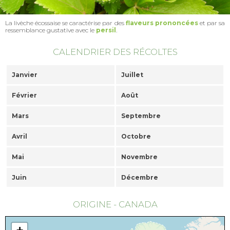
La livèche écossaise se caractérise par des
flaveurs prononcées
et par sa
ressemblance gustative avec le
persil
.
CALENDRIER DES RÉCOLTES
Janvier
Juillet
Février
Août
Mars
Septembre
Avril
Octobre
Mai
Novembre
Juin
Décembre
ORIGINE - CANADA