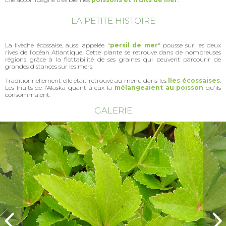
LA PETITE HISTOIRE
La livèche écossaise, aussi appelée "
persil de mer
" pousse sur les deux
rives de l’océan Atlantique. Cette plante se retrouve dans de nombreuses
régions grâce à la flottabilité de ses graines qui peuvent parcourir de
grandes distances sur les mers.
Traditionnellement elle était retrouvé au menu dans les
îles écossaises
.
Les Inuits de l'Alaska quant à eux la
mélangeaient au poisson
qu'ils
consommaient.
GALERIE