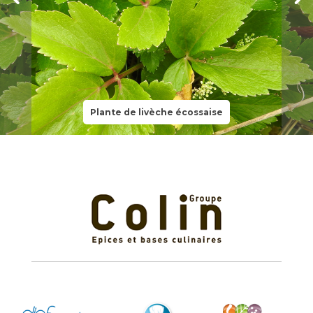
Plante de livèche écossaise