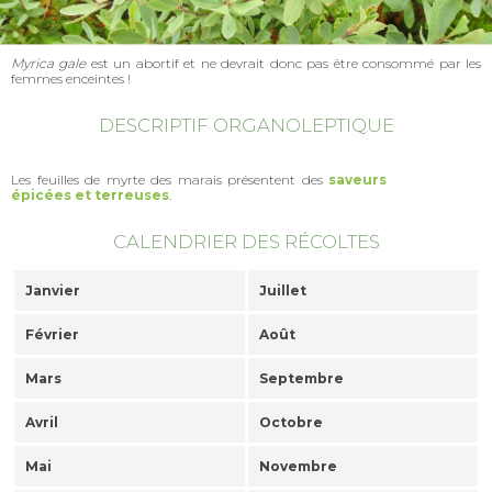
Myrica gale
est un abortif et ne devrait donc pas être consommé par les
femmes enceintes !
DESCRIPTIF ORGANOLEPTIQUE
Les feuilles de myrte des marais présentent des
saveurs
épicées et terreuses
.
CALENDRIER DES RÉCOLTES
Janvier
Juillet
Février
Août
Mars
Septembre
Avril
Octobre
Mai
Novembre