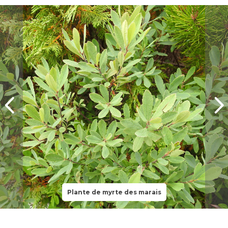
Plante de myrte des marais