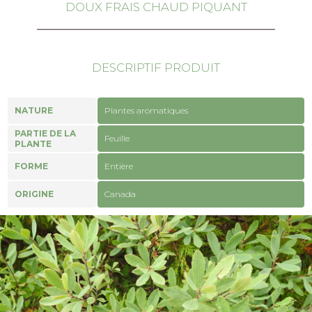
DOUX FRAIS CHAUD PIQUANT
DESCRIPTIF PRODUIT
NATURE
Plantes aromatiques
PARTIE DE LA
Feuille
PLANTE
FORME
Entière
ORIGINE
Canada