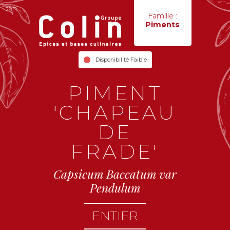
28B
Famille :
Piments
Disponibilité Faible
PIMENT
'CHAPEAU
DE
FRADE'
Capsicum Baccatum var
Pendulum
ENTIER