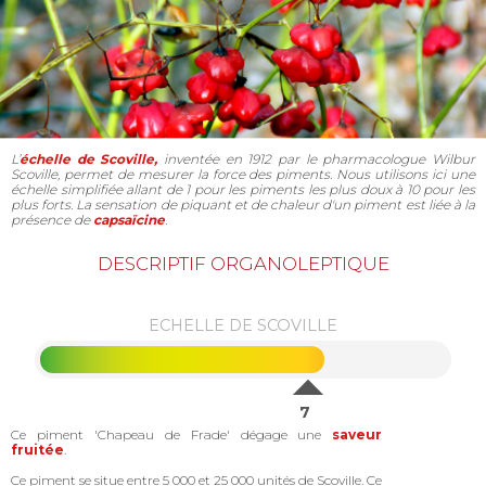
L’
échelle de Scoville,
inventée en 1912 par le pharmacologue Wilbur
Scoville, permet de mesurer la force des piments. Nous utilisons ici une
échelle simplifiée allant de 1 pour les piments les plus doux à 10 pour les
plus forts. La sensation de piquant et de chaleur d'un piment est liée à la
présence de
capsaïcine
.
DESCRIPTIF ORGANOLEPTIQUE
ECHELLE DE SCOVILLE
7
Ce piment 'Chapeau de Frade' dégage une
saveur
fruitée
.
Ce piment se situe entre 5 000 et 25 000 unités de Scoville. Ce