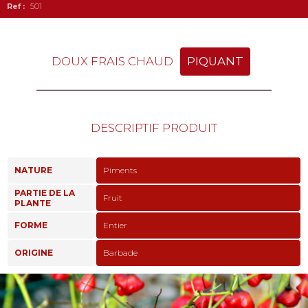
501
DOUX FRAIS CHAUD
PIQUANT
DESCRIPTIF PRODUIT
NATURE
Piments
PARTIE DE LA
Fruit
PLANTE
FORME
Entier
ORIGINE
Barbade