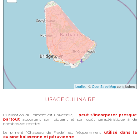
Leaflet
| ©
OpenStreetMap
contributors
USAGE CULINAIRE
L'utilisation du piment est universelle, il
peut s'incorporer presque
partout
apportant son piquant et son goût caractéristique à de
nombreuses recettes.
Le piment "Chapeau de Frade" est fréquemment
utilisé dans la
cuisine bolivienne et péruvienne
.