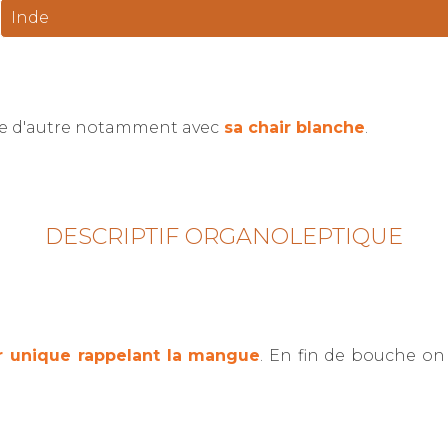
Inde
ine d'autre notamment avec
sa chair blanche
.
DESCRIPTIF ORGANOLEPTIQUE
r unique rappelant la mangue
. En fin de bouche on