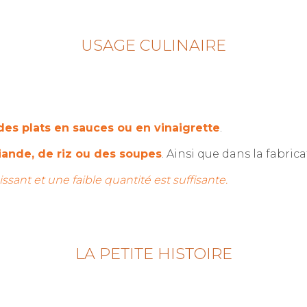
USAGE CULINAIRE
des plats en sauces ou en vinaigrette
.
iande, de riz ou des soupes
. Ainsi que dans la fabric
ssant et une faible quantité est suffisante.
LA PETITE HISTOIRE