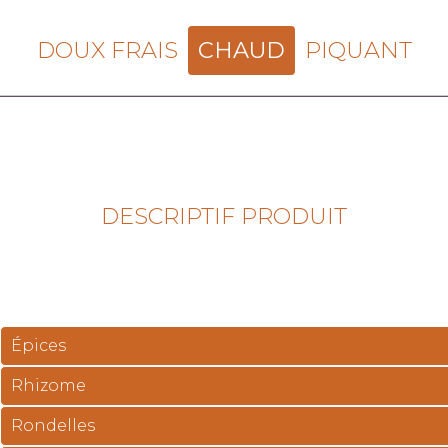
DOUX FRAIS
CHAUD
PIQUANT
DESCRIPTIF PRODUIT
Épices
Rhizome
Rondelles