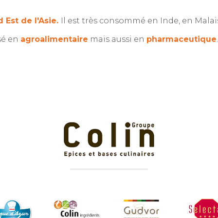
 Est de l'Asie.
Il est très consommé en Inde, en Malai
sé en
agroalimentaire
mais aussi en
pharmaceutique
.