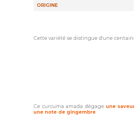
ORIGINE
Cette variété se distingue d'une centa
Ce curcuma amada dégage
une saveu
une note de gingembre
.