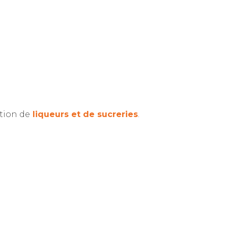
ation de
liqueurs et de sucreries
.