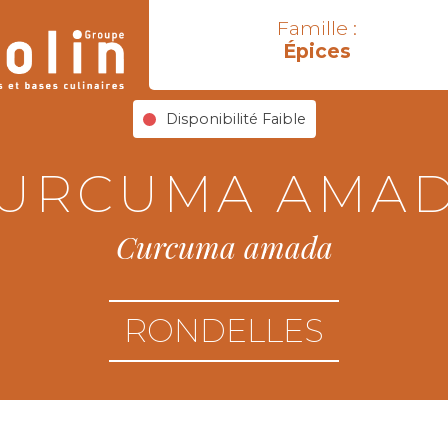
Famille :
Épices
Disponibilité Faible
URCUMA AMA
Curcuma amada
RONDELLES