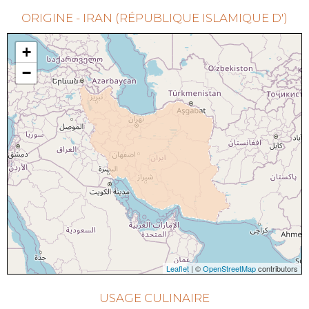
ORIGINE - IRAN (RÉPUBLIQUE ISLAMIQUE D')
+
−
Leaflet
| ©
OpenStreetMap
contributors
USAGE CULINAIRE