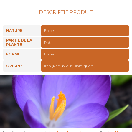
DESCRIPTIF PRODUIT
NATURE
Épices
PARTIE DE LA
Pistil
PLANTE
FORME
Entier
ORIGINE
Iran (République Islamique d')