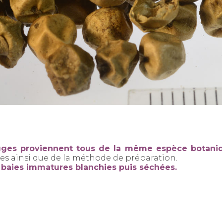
 rouges proviennent tous de la même espèce
botani
ies ainsi que de la méthode de préparation.
e baies immatures
blanchies puis séchées.