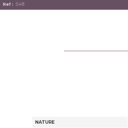
548
NATURE