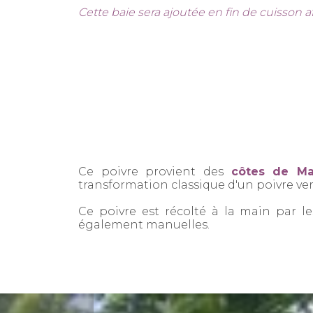
Cette baie sera ajoutée en fin de cuisson af
Ce poivre provient des
côtes de Ma
transformation classique d'un poivre vert
Ce poivre est récolté à la main par l
également manuelles.