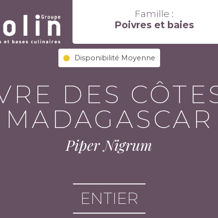
Famille :
Poivres et baies
Disponibilité Moyenne
VRE DES CÔTE
MADAGASCAR
Piper Nigrum
ENTIER