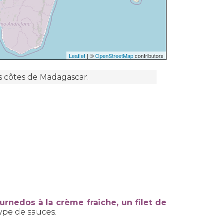
Leaflet
| ©
OpenStreetMap
contributors
 côtes de Madagascar.
urnedos à la crème fraîche, un filet de
ype de sauces.