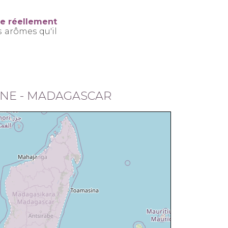
re réellement
s arômes qu'il
INE - MADAGASCAR