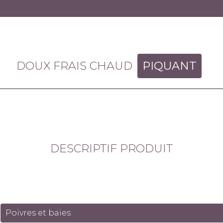
DOUX FRAIS CHAUD
PIQUANT
DESCRIPTIF PRODUIT
Poivres et baies