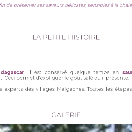
in de préserver ses saveurs délicates, sensibles à la chale
LA PETITE HISTOIRE
dagascar
. Il est conservé quelque temps en
sau
. Ceci permet d'expliquer le goût salé qu'il présente.
es experts des villages Malgaches. Toutes les étap
GALERIE