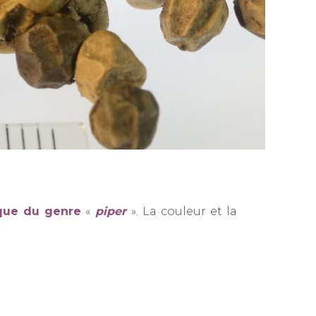
que du genre
«
piper
». La couleur et la