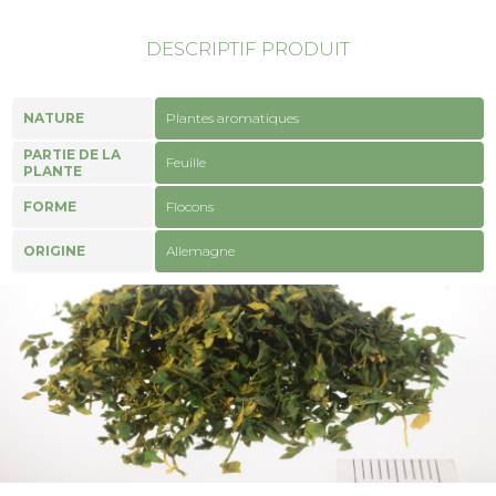
DESCRIPTIF PRODUIT
NATURE
Plantes aromatiques
PARTIE DE LA
Feuille
PLANTE
FORME
Flocons
ORIGINE
Allemagne