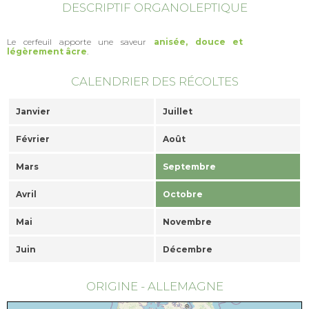
DESCRIPTIF ORGANOLEPTIQUE
Le cerfeuil apporte une saveur
anisée, douce et
légèrement âcre
.
CALENDRIER DES RÉCOLTES
Janvier
Juillet
Février
Août
Mars
Septembre
Avril
Octobre
Mai
Novembre
Juin
Décembre
ORIGINE - ALLEMAGNE