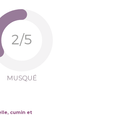
MUSQUÉ
lle, cumin et