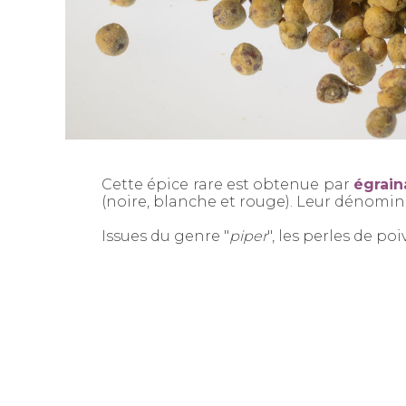
Cette épice rare est obtenue par
égrain
(noire, blanche et rouge). Leur dénomina
Issues du genre "
piper
", les perles de po