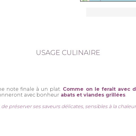
USAGE CULINAIRE
e note finale à un plat.
Comme on le ferait avec de
sonneront avec bonheur
abats et viandes grillées
.
 de préserver ses saveurs délicates, sensibles à la chaleur