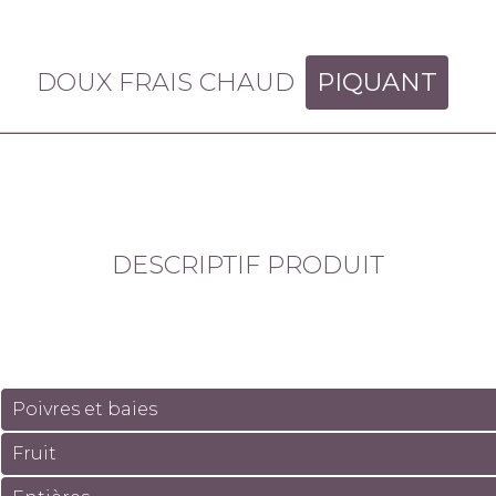
DOUX FRAIS CHAUD
PIQUANT
DESCRIPTIF PRODUIT
Poivres et baies
Fruit