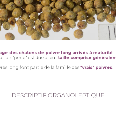
age des chatons de poivre long arrivés à maturité
.
tion "perle" est due à leur
taille comprise générale
ivres long font partie de la famille des
"vrais" poivres
.
DESCRIPTIF ORGANOLEPTIQUE