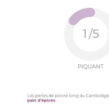
PIQUANT
Les perles de poivre long du Cambodg
pain d'épices
.