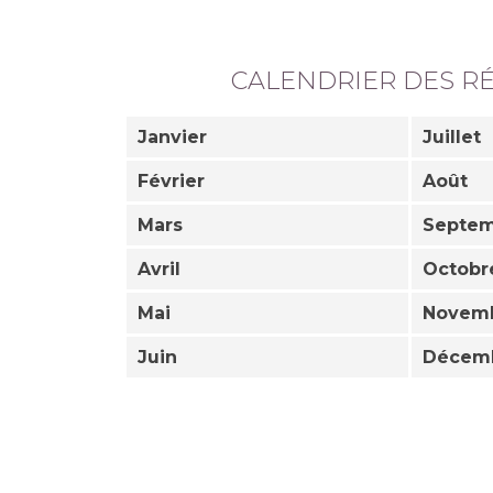
CALENDRIER DES R
Janvier
Juillet
Février
Août
Mars
Septe
Avril
Octobr
Mai
Novem
Juin
Décem