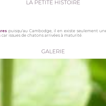
LA PETITE HISTOIRE
ares
puisqu'au Cambodge, il en existe seulement une
s
car issues de chatons arrivées à maturité.
GALERIE