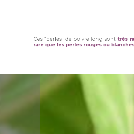
Ces "perles" de poivre long sont
très r
rare que les perles rouges ou blanche