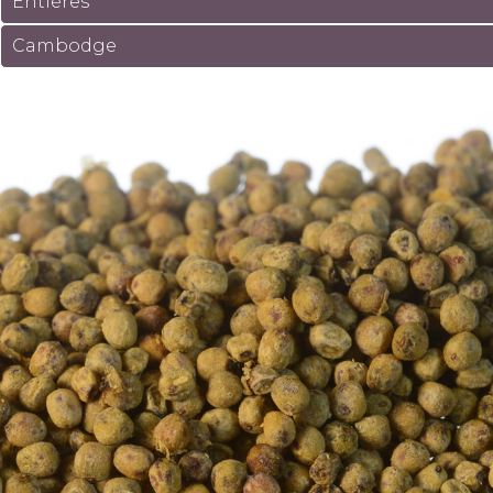
Entières
Cambodge