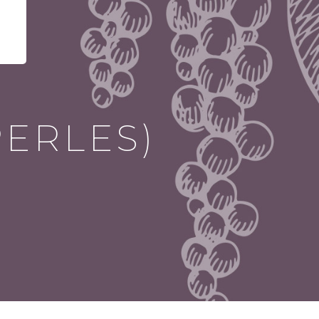
PERLES)