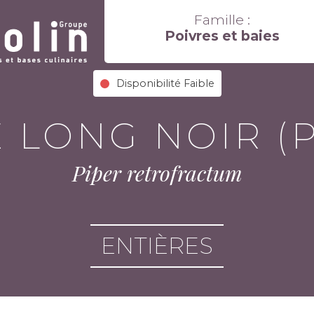
Famille :
Poivres et baies
Disponibilité Faible
 LONG NOIR (
Piper retrofractum
ENTIÈRES