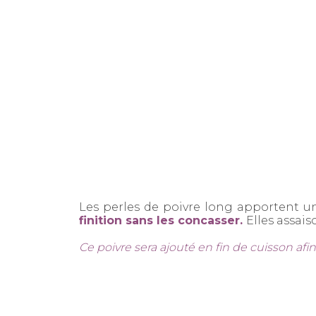
Les perles de poivre long apportent un
finition sans les concasser.
Elles assai
Ce poivre sera ajouté en fin de cuisson afin