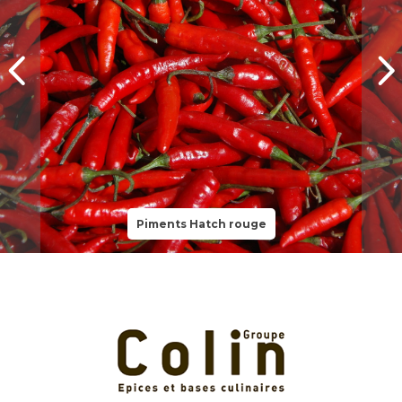
Piments Hatch rouge