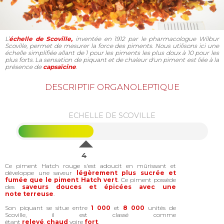
L’
échelle de Scoville,
inventée en 1912 par le pharmacologue Wilbur
Scoville, permet de mesurer la force des piments. Nous utilisons ici une
échelle simplifiée allant de 1 pour les piments les plus doux à 10 pour les
plus forts. La sensation de piquant et de chaleur d'un piment est liée à la
présence de
capsaïcine
.
DESCRIPTIF ORGANOLEPTIQUE
ECHELLE DE SCOVILLE
4
Ce piment Hatch rouge s'est adoucit en mûrissant et
développe une saveur
légèrement plus sucrée et
fumée que le piment Hatch vert
. Ce piment possède
des
saveurs douces et épicées avec une
note terreuse
.
Son piquant se situe entre
1 000
et
8 000
unités de
Scoville, il est classé comme
étant
relevé
,
chaud
voire
fort
.