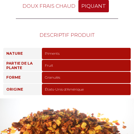
DOUX FRAIS CHAUD
PIQUANT
DESCRIPTIF PRODUIT
NATURE
Piments
PARTIE DE LA
Fruit
PLANTE
FORME
Granulés
ORIGINE
États-Unis d'Amérique