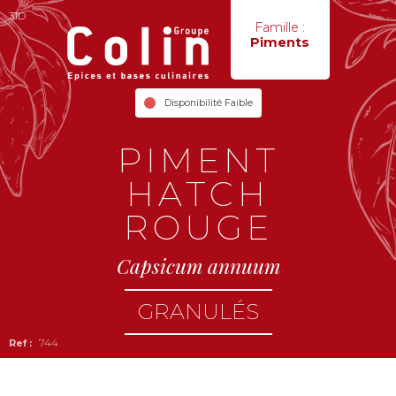
31D
Famille :
Piments
Disponibilité Faible
PIMENT
HATCH
ROUGE
Capsicum annuum
GRANULÉS
744