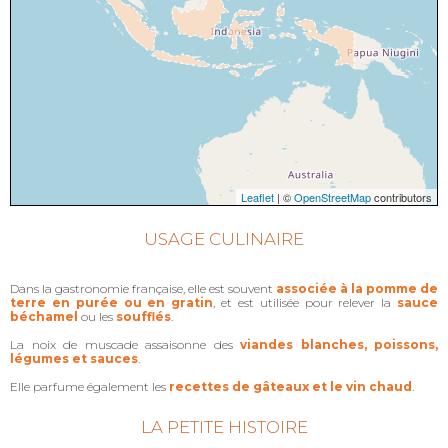
Leaflet
| ©
OpenStreetMap
contributors
USAGE CULINAIRE
Dans la gastronomie française, elle est souvent
associée à la pomme de
terre en purée ou en gratin
, et est utilisée pour relever la
sauce
béchamel
ou les
soufflés
.
La noix de muscade assaisonne des
viandes blanches, poissons,
légumes et sauces
.
Elle parfume également les
recettes de gâteaux et le vin chaud
.
LA PETITE HISTOIRE