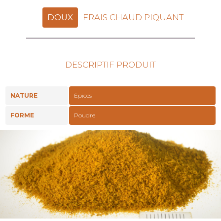
DOUX
FRAIS CHAUD PIQUANT
DESCRIPTIF PRODUIT
NATURE
Épices
FORME
Poudre