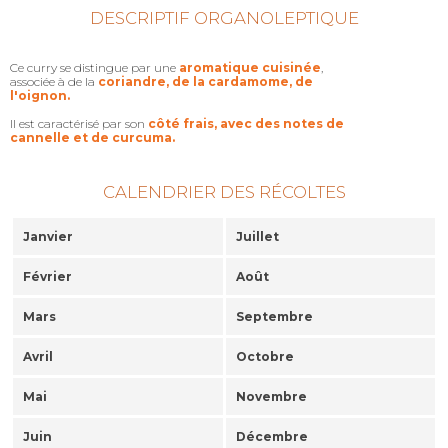
DESCRIPTIF ORGANOLEPTIQUE
Ce curry se distingue par une
aromatique cuisinée
,
associée à de la
coriandre, de la cardamome, de
l'oignon.
Il est caractérisé par son
côté frais, avec des notes de
cannelle et de curcuma.
CALENDRIER DES RÉCOLTES
Janvier
Juillet
Février
Août
Mars
Septembre
Avril
Octobre
Mai
Novembre
Juin
Décembre