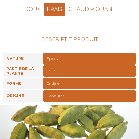
DOUX
FRAIS
CHAUD PIQUANT
DESCRIPTIF PRODUIT
NATURE
Épices
PARTIE DE LA
Fruit
PLANTE
FORME
Entière
ORIGINE
Honduras