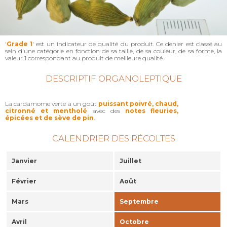
'
Grade 1
' est un indicateur de qualité du produit. Ce denier est classé au
sein d'une catégorie en fonction de sa taille, de sa couleur, de sa forme, la
valeur 1 correspondant au produit de meilleure qualité.
DESCRIPTIF ORGANOLEPTIQUE
La cardamome verte a un goût
puissant poivré, chaud,
citronné et mentholé
avec des
notes fleuries,
épicées et de sève de pin
.
CALENDRIER DES RÉCOLTES
Janvier
Juillet
Février
Août
Mars
Septembre
Avril
Octobre