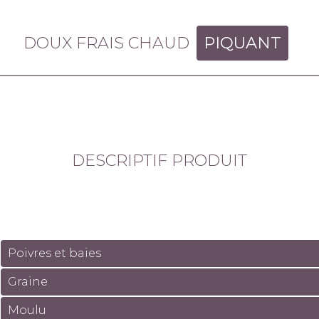
DOUX FRAIS CHAUD
PIQUANT
DESCRIPTIF PRODUIT
Poivres et baies
Graine
Moulu