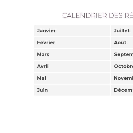
CALENDRIER DES R
Janvier
Juillet
Février
Août
Mars
Septe
Avril
Octobr
Mai
Novem
Juin
Décem