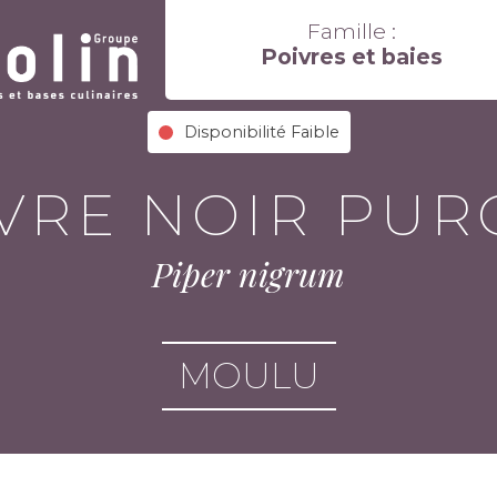
Famille :
Poivres et baies
Disponibilité Faible
VRE NOIR PU
Piper nigrum
MOULU