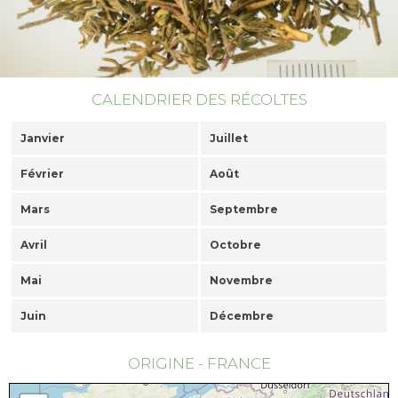
CALENDRIER DES RÉCOLTES
Janvier
Juillet
Février
Août
Mars
Septembre
Avril
Octobre
Mai
Novembre
Juin
Décembre
ORIGINE - FRANCE