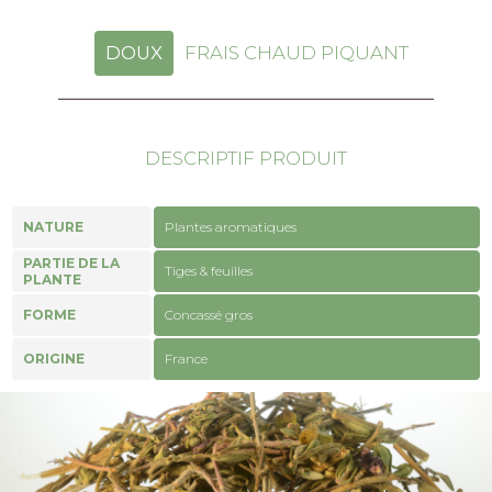
DOUX
FRAIS CHAUD PIQUANT
DESCRIPTIF PRODUIT
NATURE
Plantes aromatiques
PARTIE DE LA
Tiges & feuilles
PLANTE
FORME
Concassé gros
ORIGINE
France