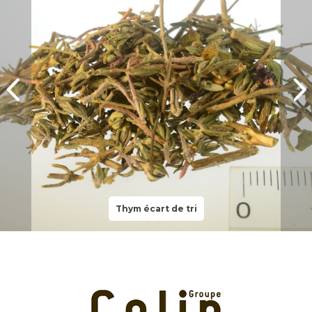
Thym écart de tri