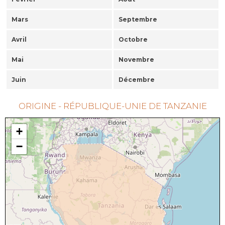
Mars
Septembre
Avril
Octobre
Mai
Novembre
Juin
Décembre
ORIGINE - RÉPUBLIQUE-UNIE DE TANZANIE
+
−