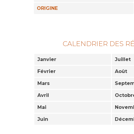
ORIGINE
CALENDRIER DES R
Janvier
Juillet
Février
Août
Mars
Septe
Avril
Octobr
Mai
Novem
Juin
Décem