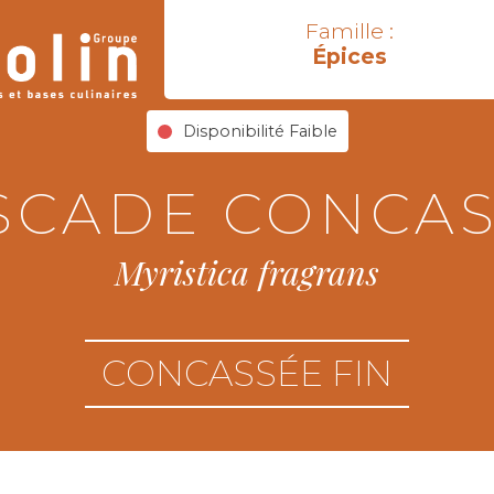
Famille :
Épices
Disponibilité Faible
SCADE CONCAS
Myristica fragrans
CONCASSÉE FIN