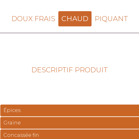
DOUX FRAIS
CHAUD
PIQUANT
DESCRIPTIF PRODUIT
Épices
Graine
Concassée fin