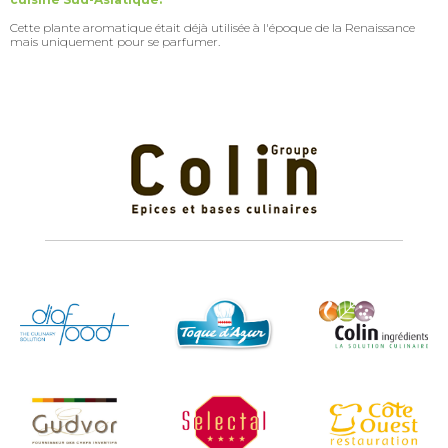
Cette plante aromatique était déjà utilisée à l'époque de la Renaissance
mais uniquement pour se parfumer.