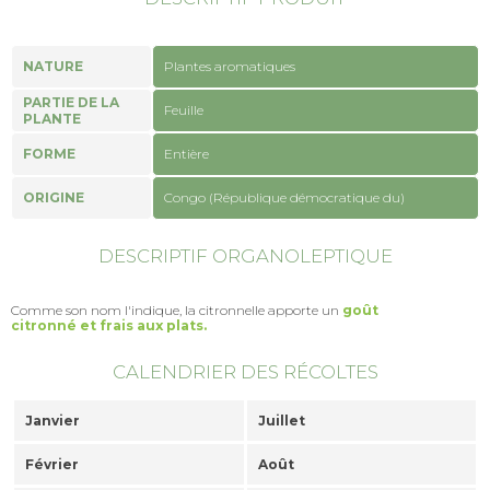
NATURE
Plantes aromatiques
PARTIE DE LA
Feuille
PLANTE
FORME
Entière
ORIGINE
Congo (République démocratique du)
DESCRIPTIF ORGANOLEPTIQUE
Comme son nom l'indique, la citronnelle apporte un
goût
citronné et frais aux plats.
CALENDRIER DES RÉCOLTES
Janvier
Juillet
Février
Août