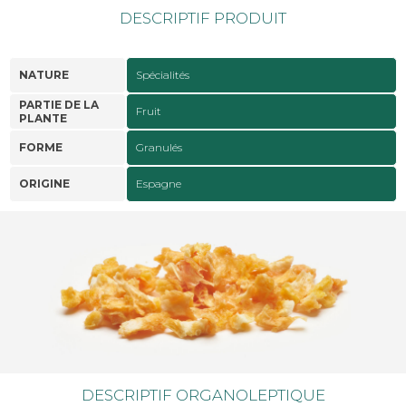
DESCRIPTIF PRODUIT
NATURE
Spécialités
PARTIE DE LA
Fruit
PLANTE
FORME
Granulés
ORIGINE
Espagne
DESCRIPTIF ORGANOLEPTIQUE