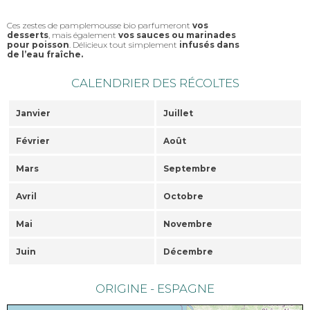
Ces zestes de pamplemousse bio parfumeront
vos
desserts
, mais également
vos sauces ou marinades
pour poisson
. Délicieux tout simplement
infusés dans
de l’eau fraîche.
CALENDRIER DES RÉCOLTES
Janvier
Juillet
Février
Août
Mars
Septembre
Avril
Octobre
Mai
Novembre
Juin
Décembre
ORIGINE - ESPAGNE