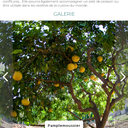
confitures… Elle pourra également accompagner un plat de poisson ou
être utilisée dans les recettes de la cuisine du monde.
GALERIE
Pamplemoussier