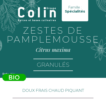
Famille :
Spécialités
ZESTES DE
PAMPLEMOUSSE
Citrus maxima
GRANULÉS
894
DOUX FRAIS CHAUD PIQUANT