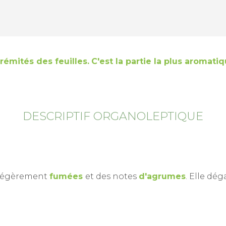
rémités des feuilles.
C'est la partie la plus aromati
DESCRIPTIF ORGANOLEPTIQUE
légèrement
fumées
et des notes
d'agrumes
. Elle dé