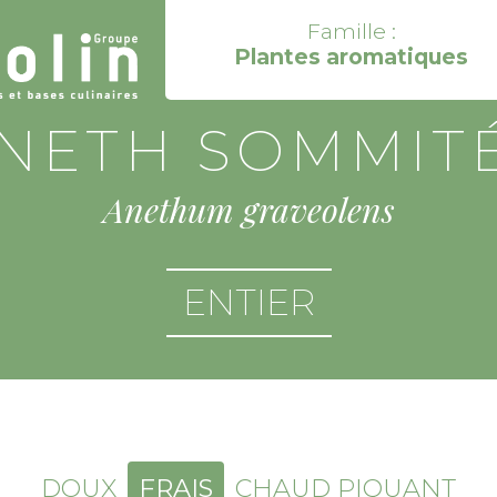
Famille :
Plantes aromatiques
NETH SOMMIT
Anethum graveolens
ENTIER
DOUX
FRAIS
CHAUD PIQUANT