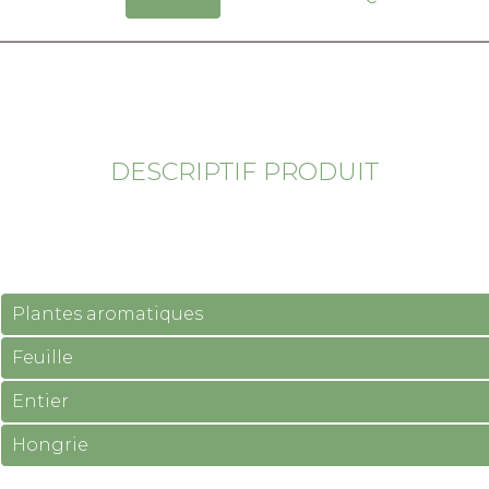
DESCRIPTIF PRODUIT
Plantes aromatiques
Feuille
Entier
Hongrie