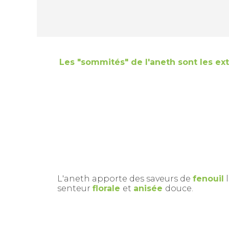
Les "sommités" de l'aneth sont les ext
L'aneth apporte des saveurs de
fenouil
senteur
florale
et
anisée
douce.