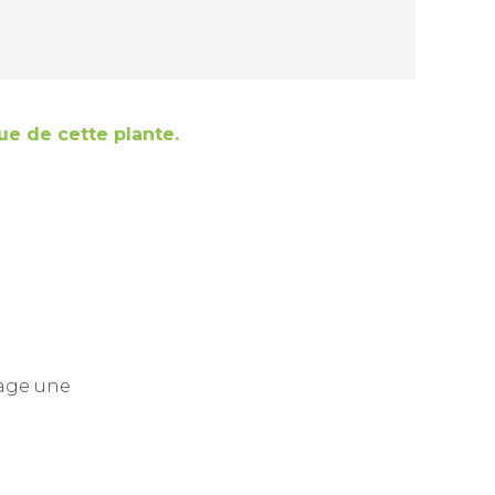
que de cette plante.
gage une