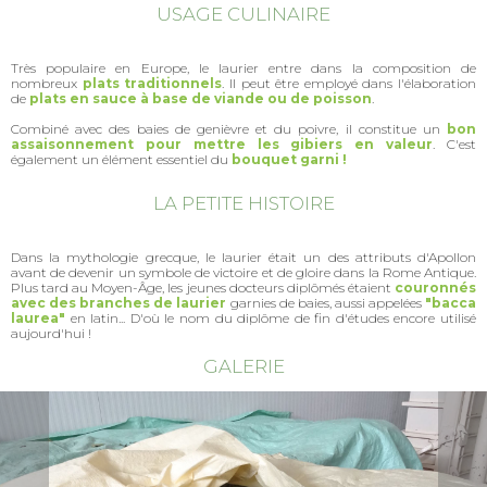
USAGE CULINAIRE
Très populaire en Europe, le laurier entre dans la composition de
nombreux
plats traditionnels
. Il peut être employé dans l'élaboration
de
plats en sauce à base de viande ou de poisson
.
Combiné avec des baies de genièvre et du poivre, il constitue un
bon
assaisonnement pour mettre les gibiers en valeur
. C'est
également un élément essentiel du
bouquet garni !
LA PETITE HISTOIRE
Dans la mythologie grecque, le laurier était un des attributs d'Apollon
avant de devenir un symbole de victoire et de gloire dans la Rome Antique.
Plus tard au Moyen-Âge, les jeunes docteurs diplômés étaient
couronnés
avec des branches de laurier
garnies de baies, aussi appelées
"bacca
laurea"
en latin... D'où le nom du diplôme de fin d'études encore utilisé
aujourd'hui !
GALERIE