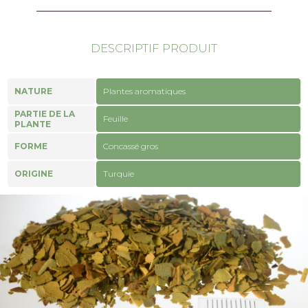
DESCRIPTIF PRODUIT
NATURE
Plantes aromatiques
PARTIE DE LA
Feuille
PLANTE
FORME
Concassé gros
ORIGINE
Turquie