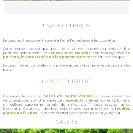
USAGE CULINAIRE
Le persil est très souvent associé à l'ail, à l'échalote et à la ciboulette.
Cette herbe aromatique peut être utilisée hachée ou entière. Elle
parfume notamment les
sauces
et les
viandes
. Son mariage avec
le
poisson, les crustacés ou les pommes de terre
est un classique.
Le persil frisé est généralement préféré au persil plat pour la décoration des
plats.
LA PETITE HISTOIRE
Les Grecs tenaient le
persil en haute estime
et couronnaient les
vainqueurs des jeux Isthmiques de chapelets faits de ses feuilles. Columelle,
un célèbre agronome romain du milieu du 1
er
siècle (Lucius Iunius
Moderatus Columella) décrivait déjà le persil comme étant à
feuilles
plates ou frisées
. La même distinction existe toujours aujourd’hui.
GALERIE