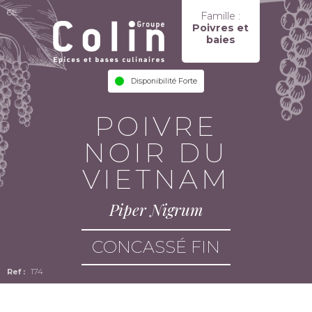
6E
Famille :
Poivres et
baies
Disponibilité Forte
POIVRE
NOIR DU
VIETNAM
Piper Nigrum
CONCASSÉ FIN
174