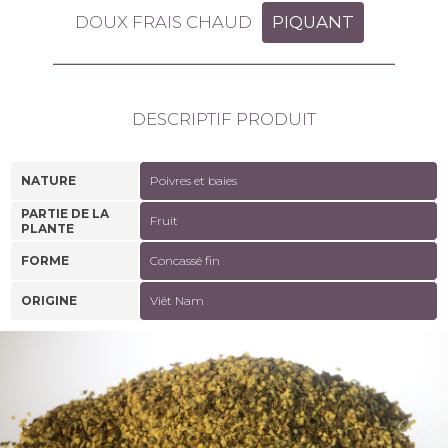
DOUX FRAIS CHAUD
PIQUANT
DESCRIPTIF PRODUIT
NATURE
Poivres et baies
PARTIE DE LA
Fruit
PLANTE
FORME
Concassé fin
ORIGINE
Viêt Nam