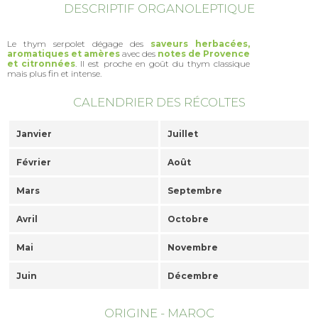
DESCRIPTIF ORGANOLEPTIQUE
Le thym serpolet dégage des
saveurs herbacées,
aromatiques et amères
avec des
notes de Provence
et citronnées
. Il est proche en goût du thym classique
mais plus fin et intense.
CALENDRIER DES RÉCOLTES
Janvier
Juillet
Février
Août
Mars
Septembre
Avril
Octobre
Mai
Novembre
Juin
Décembre
ORIGINE - MAROC