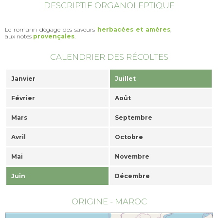
DESCRIPTIF ORGANOLEPTIQUE
Le romarin dégage des saveurs
herbacées et amères
,
aux notes
provençales
.
CALENDRIER DES RÉCOLTES
Janvier
Juillet
Février
Août
Mars
Septembre
Avril
Octobre
Mai
Novembre
Juin
Décembre
ORIGINE - MAROC