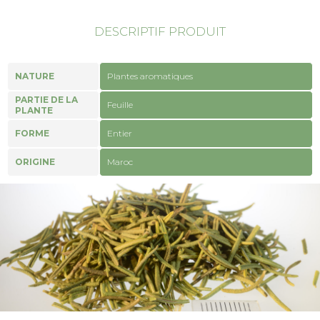
DESCRIPTIF PRODUIT
NATURE
Plantes aromatiques
PARTIE DE LA
Feuille
PLANTE
FORME
Entier
ORIGINE
Maroc