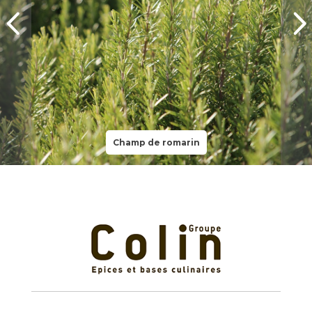
Champ de romarin