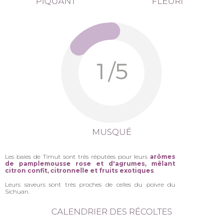
PIQUANT
FLEURI
MUSQUÉ
Les baies de Timut sont très réputées pour leurs
arômes
de pamplemousse rose et d'agrumes,
mêlant
citron confit, citronnelle et fruits exotiques
.
Leurs saveurs sont très proches de celles du poivre du
Sichuan.
CALENDRIER DES RÉCOLTES