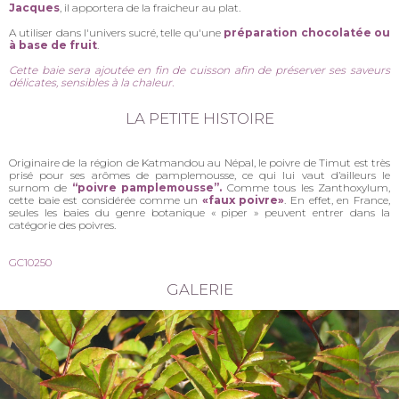
Jacques
, il apportera de la fraicheur au plat.
A utiliser dans l'univers sucré, telle qu'une
préparation chocolatée ou
à base de fruit
.
Cette baie sera ajoutée en fin de cuisson afin de préserver ses saveurs
délicates, sensibles à la chaleur.
LA PETITE HISTOIRE
Originaire de la région de Katmandou au Népal, le poivre de Timut est très
prisé pour ses arômes de pamplemousse, ce qui lui vaut d’ailleurs le
surnom de
“poivre pamplemousse”.
Comme tous les Zanthoxylum,
cette baie est considérée comme un
«faux poivre»
. En effet, en France,
seules les baies du genre botanique « piper » peuvent entrer dans la
catégorie des poivres.
GC10250
GALERIE