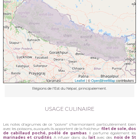
Leaflet
| ©
OpenStreetMap
contributors
Régions de l'Est du Népal, principalement.
USAGE CULINAIRE
Les notes d'agrumes de ce "poivre" s'harmonisent particulièrement bien
avec les poissons, auxquels ils apportent de la fraîcheur:
filet de sole, dos
de cabillaud poché, poêlé de gambas
. Il parfume également les
marinades et crudités
. A infuser dans du
lait
avec des
noix de St