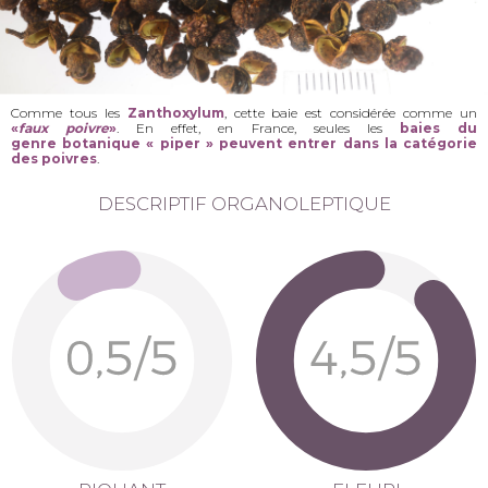
Comme tous les
Zanthoxylum
, cette baie est considérée comme un
«
faux poivre
»
. En effet, en France, seules les
baies du
genre botanique « piper » peuvent entrer dans la catégorie
des poivres
.
DESCRIPTIF ORGANOLEPTIQUE