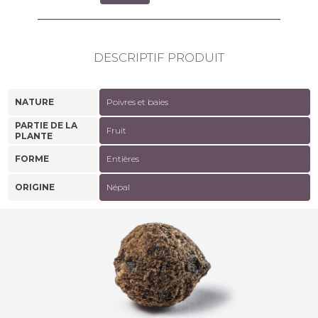
DESCRIPTIF PRODUIT
NATURE
Poivres et baies
PARTIE DE LA
Fruit
PLANTE
FORME
Entières
ORIGINE
Népal