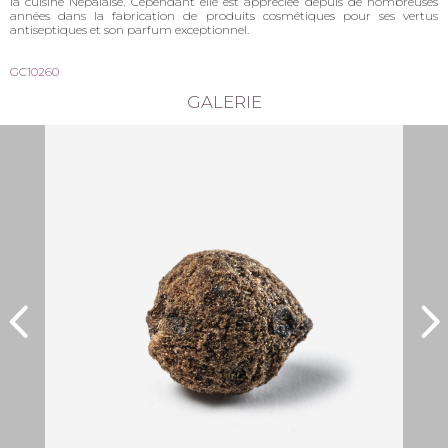
la cuisine Népalaise. Cependant elle est appréciée depuis de nombreuses
années dans la fabrication de produits cosmétiques pour ses vertus
antiseptiques et son parfum exceptionnel.
GC10260
GALERIE