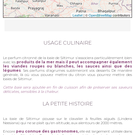
Leaflet
| ©
OpenStreetMap
contributors
USAGE CULINAIRE
Le parfum citronné de la baie de Siltimur s'associera particulièrement bien
avec les
produits de la mer mais il peut accompagner également
les viandes rouges ou blanches, les sauces ainsi que des
légumes
. Ses parfums d'agrumes sublimeront vos desserts. De manière
générale, là où vous pouvez mettre du citron vous pourrez mettre des
baies de Siltimur.
Cette baie sera ajoutée en fin de cuisson afin de préserver ses saveurs
délicates, sensibles à la chaleur.
LA PETITE HISTOIRE
La baie de Siltimur pousse sur le clavalier à feuilles aiguës (Lindera
Neesiana) qui ne se plaît qu'en altitude, aux alentours de 2000 mètres.
Encore
peu connue des gastronomes,
elle est largement utilisée dans