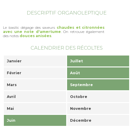
DESCRIPTIF ORGANOLEPTIQUE
Le basilic dégage des saveurs
chaudes et citronnées
avec une note d'amertume
. On retrouve également
des notes
douces anisées
.
CALENDRIER DES RÉCOLTES
Janvier
Juillet
Février
Août
Mars
Septembre
Avril
Octobre
Mai
Novembre
Juin
Décembre