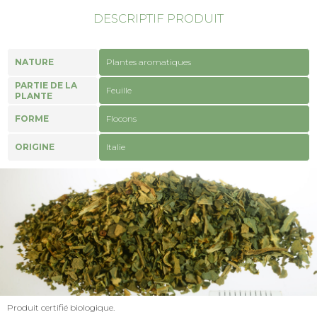
DESCRIPTIF PRODUIT
NATURE
Plantes aromatiques
PARTIE DE LA
Feuille
PLANTE
FORME
Flocons
ORIGINE
Italie
Produit certifié biologique.