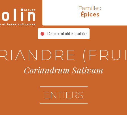
Famille :
Épices
Disponibilité Faible
RIANDRE (FRUI
Coriandrum Sativum
ENTIERS