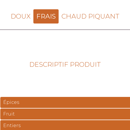
DOUX
FRAIS
CHAUD PIQUANT
DESCRIPTIF PRODUIT
Épices
Fruit
Entiers