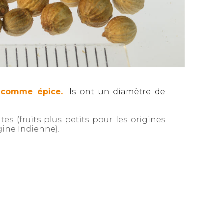
s comme épice.
Ils ont un diamètre de
es (fruits plus petits pour les origines
igine Indienne).