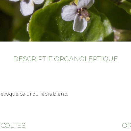
DESCRIPTIF ORGANOLEPTIQUE
évoque celui du radis blanc.
ÉCOLTES
OR