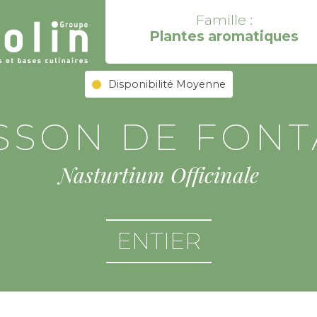
Famille :
Plantes aromatiques
Disponibilité Moyenne
SSON DE FONT
Nasturtium Officinale
ENTIER