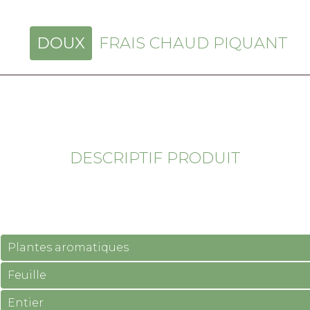
DOUX
FRAIS CHAUD PIQUANT
DESCRIPTIF PRODUIT
Plantes aromatiques
Feuille
Entier