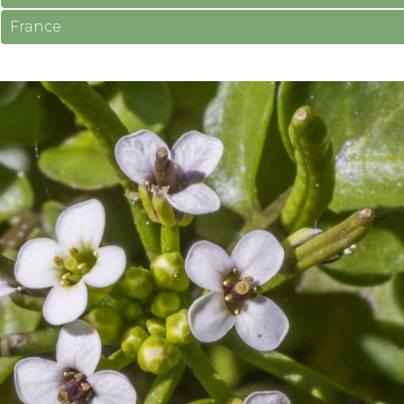
France