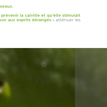
sseaux.
t
prévenir la calvitie et qu'elle stimulait
son aux esprits dérangés
», atténuer les