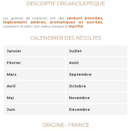
DESCRIPTIF ORGANOLEPTIQUE
Les graines de maceron ont des
saveurs poivrées,
légèrement amères, aromatiques et sucrées
,
rappelant le céleri. Son odeur évoque la
myrrhe
.
CALENDRIER DES RÉCOLTES
Janvier
Juillet
Février
Août
Mars
Septembre
Avril
Octobre
Mai
Novembre
Juin
Décembre
ORIGINE - FRANCE