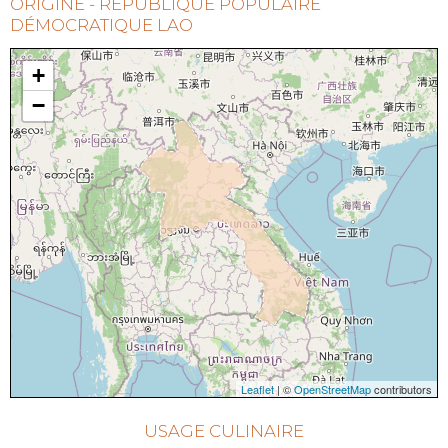
ORIGINE - RÉPUBLIQUE POPULAIRE
DÉMOCRATIQUE LAO
+
−
Leaflet
| ©
OpenStreetMap
contributors
USAGE CULINAIRE