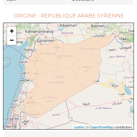
ORIGINE - RÉPUBLIQUE ARABE SYRIENNE
+
−
Leaflet
| ©
OpenStreetMap
contributors