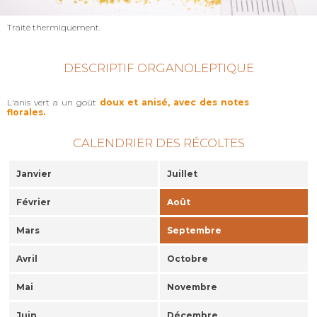
Traité thermiquement.
DESCRIPTIF ORGANOLEPTIQUE
L'anis vert a un goût
doux et anisé, avec des notes
florales.
CALENDRIER DES RÉCOLTES
Janvier
Juillet
Février
Août
Mars
Septembre
Avril
Octobre
Mai
Novembre
Juin
Décembre