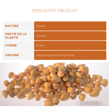
DESCRIPTIF PRODUIT
NATURE
Épices
PARTIE DE LA
Graine
PLANTE
FORME
Entier
ORIGINE
République Arabe Syrienne