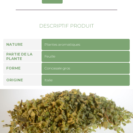
DESCRIPTIF PRODUIT
NATURE
Plantes aromatiques
PARTIE DE LA
Feuille
PLANTE
FORME
Concassée gros
ORIGINE
Italie